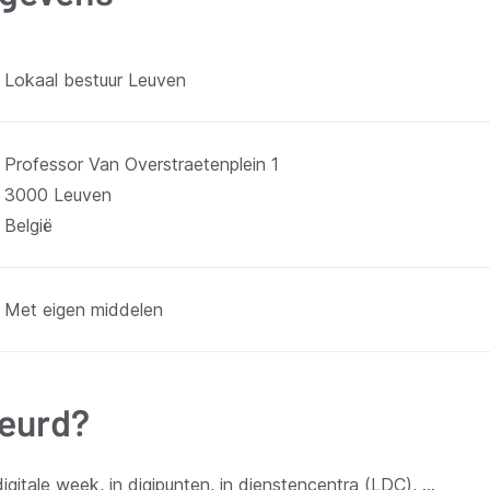
Lokaal bestuur Leuven
Professor Van Overstraetenplein 1
3000
Leuven
België
Met eigen middelen
beurd?
igitale week, in digipunten, in dienstencentra (LDC), ...