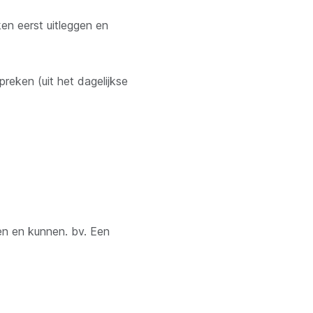
en eerst uitleggen en
preken (uit het dagelijkse
en en kunnen. bv. Een