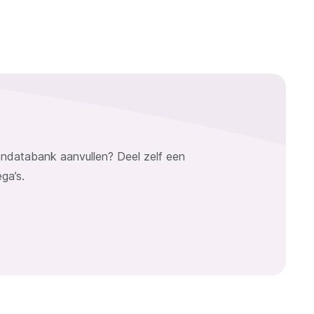
kendatabank aanvullen? Deel zelf een
ega’s.