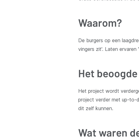
Waarom?
De burgers op een laagdre
vingers zit'. Laten ervaren '
Het beoogde 
Het project wordt verderge
project verder met up-to-d
dit zelf kunnen.
Wat waren de