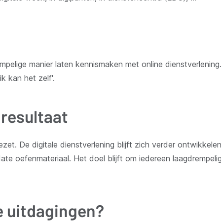
mpelige manier laten kennismaken met online dienstverlening
ik kan het zelf'.
resultaat
zet. De digitale dienstverlening blijft zich verder ontwikkele
ate oefenmateriaal. Het doel blijft om iedereen laagdrempelig
 uitdagingen?