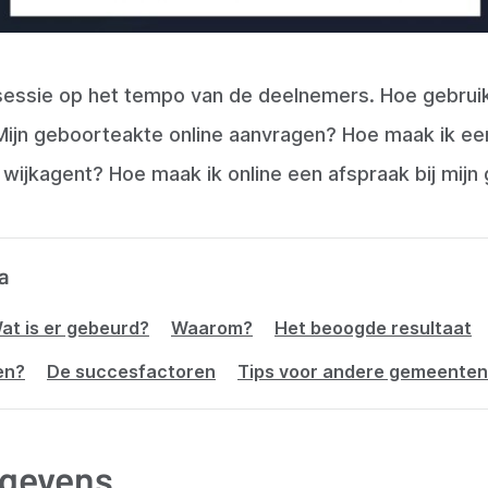
sessie op het tempo van de deelnemers. Hoe gebruik
 Mijn geboorteakte online aanvragen? Hoe maak ik ee
wijkagent? Hoe maak ik online een afspraak bij mijn
a
at is er gebeurd?
Waarom?
Het beoogde resultaat
en?
De succesfactoren
Tips voor andere gemeenten
gevens