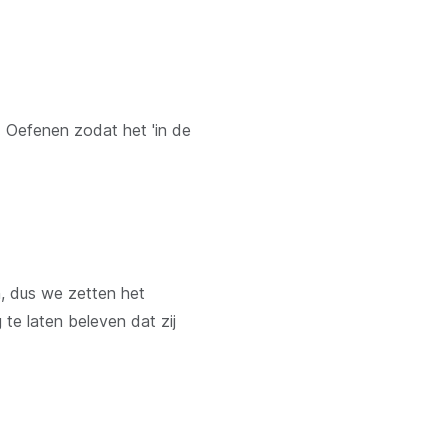
. Oefenen zodat het 'in de
n, dus we zetten het
 te laten beleven dat zij