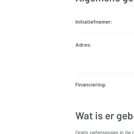
Initiatiefnemer
Adres
Financiering
Wat is er ge
Gratis oefensessies in de d