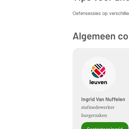
Oefensessies op verschille
Algemeen co
Ingrid
Van Nuffelen
stafmedewerker
burgerzaken
Contacteer Ingrid