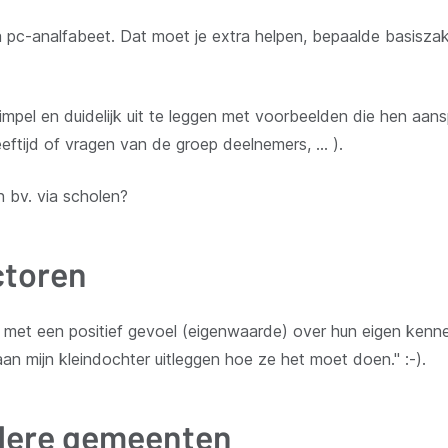
 pc-analfabeet. Dat moet je extra helpen, bepaalde basiszak
simpel en duidelijk uit te leggen met voorbeelden die hen aans
eftijd of vragen van de groep deelnemers, ... ).
 bv. via scholen?
ctoren
met een positief gevoel (eigenwaarde) over hun eigen kenn
aan mijn kleindochter uitleggen hoe ze het moet doen." :-).
ndere gemeenten