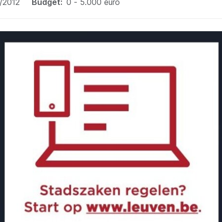
/2012
Budget
0 - 5.000 euro