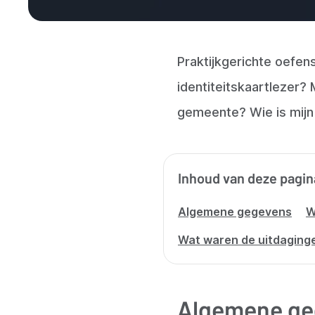
Praktijkgerichte oefen
identiteitskaartlezer?
gemeente? Wie is mijn 
Inhoud van deze pagin
Algemene gegevens
W
Wat waren de uitdaging
Algemene ge