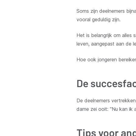
Soms zijn deelnemers bijna
vooral geduldig zijn.
Het is belangrijk om alles 
leven, aangepast aan de le
Hoe ook jongeren bereiken
De succesfa
De deelnemers vertrekken 
dame zei ooit: "Nu kan ik 
Tips voor a