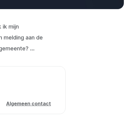
 ik mijn
n melding aan de
 gemeente? ...
Algemeen contact