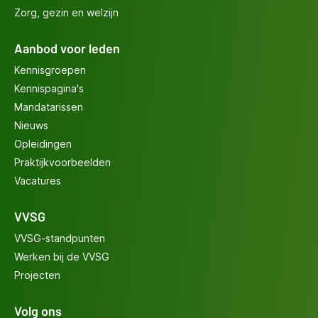
Zorg, gezin en welzijn
Aanbod voor leden
Kennisgroepen
Kennispagina's
Mandatarissen
Nieuws
Opleidingen
Praktijkvoorbeelden
Vacatures
VVSG
VVSG-standpunten
Werken bij de VVSG
Projecten
Volg ons