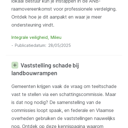
lokaal bestuur kun je instappen in de ANB-
raamovereenkomst voor professionele verdelging.
Ontdek hoe je dit aanpakt en waar je meer
ondersteuning vindt.
Integrale veiligheid
Milieu
Publicatiedatum
28/05/2025
Vaststelling schade bij
landbouwrampen
Gemeenten krijgen vaak de vraag om teeltschade
vast te stellen via een schattingscommissie. Maar
is dat nog nodig? De samenstelling van de
commissies loopt spaak, en federale en Vlaamse
overheden gebruiken de vaststellingen nauwelijks
nog. Ontdek op deze kennispagina waarom