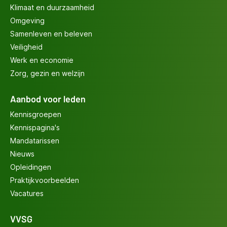
Klimaat en duurzaamheid
Omgeving
Samenleven en beleven
Veiligheid
Werk en economie
Zorg, gezin en welzijn
Aanbod voor leden
Kennisgroepen
Kennispagina's
Mandatarissen
Nieuws
Opleidingen
Praktijkvoorbeelden
Vacatures
VVSG