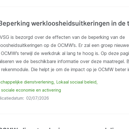
Beperking werkloosheidsuitkeringen in de t
VSG is bezorgd over de effecten van de beperking van de
loosheidsuitkeringen op de OCMW’s. Er zal een groep nieuwe
e OCMW’s terwijl de werkdruk al lang te hoog is. Op deze pa
aliseren we de beschikbare informatie over deze maatregel. 
 rekenmodule. Die helpt je om de impact op je OCMW beter i
chappelijke dienstverlening
Lokaal sociaal beleid
 sociale economie en activering
licatiedatum
02/07/2026