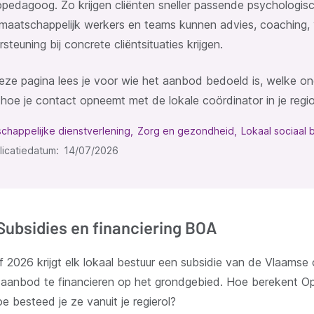
opedagoog. Zo krijgen cliënten sneller passende psychologis
maatschappelijk werkers en teams kunnen advies, coaching, 
steuning bij concrete cliëntsituaties krijgen.
eze pagina lees je voor wie het aanbod bedoeld is, welke on
 hoe je contact opneemt met de lokale coördinator in je regio
chappelijke dienstverlening
Zorg en gezondheid
Lokaal sociaal 
licatiedatum
14/07/2026
Subsidies en financiering BOA
 2026 krijgt elk lokaal bestuur een subsidie van de Vlaamse
aanbod te financieren op het grondgebied. Hoe berekent Op
e besteed je ze vanuit je regierol?