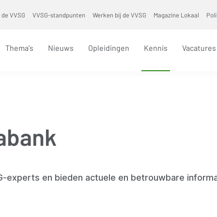
 de VVSG
VVSG-standpunten
Werken bij de VVSG
Magazine Lokaal
Pol
Thema's
Nieuws
Opleidingen
Kennis
Vacatures
abank
G-experts en bieden actuele en betrouwbare informa