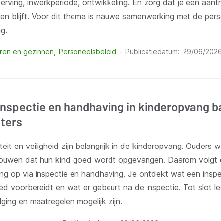
rving, inwerkperiode, ontwikkeling. En zorg dat je een aant
 en blijft. Voor dit thema is nauwe samenwerking met de per
g.
ren en gezinnen
Personeelsbeleid
Publicatiedatum
29/06/202
Inspectie en handhaving in kinderopvang b
ters
teit en veiligheid zijn belangrijk in de kinderopvang. Ouders 
rouwen dat hun kind goed wordt opgevangen. Daarom volgt 
g op via inspectie en handhaving. Je ontdekt wat een inspec
ed voorbereidt en wat er gebeurt na de inspectie. Tot slot l
ging en maatregelen mogelijk zijn.