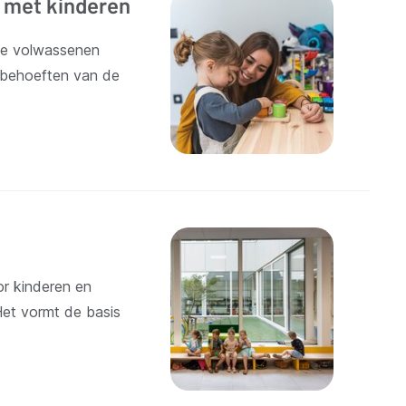
 met kinderen
ame volwassenen
 behoeften van de
or kinderen en
Het vormt de basis