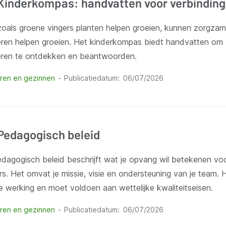
Kinderkompas: handvatten voor verbinding
zoals groene vingers planten helpen groeien, kunnen zorgz
eren helpen groeien. Het kinderkompas biedt handvatten om
eren te ontdekken en beantwoorden.
ren en gezinnen
Publicatiedatum
06/07/2026
Pedagogisch beleid
edagogisch beleid beschrijft wat je opvang wil betekenen vo
s. Het omvat je missie, visie en ondersteuning van je team. 
e werking en moet voldoen aan wettelijke kwaliteitseisen.
ren en gezinnen
Publicatiedatum
06/07/2026