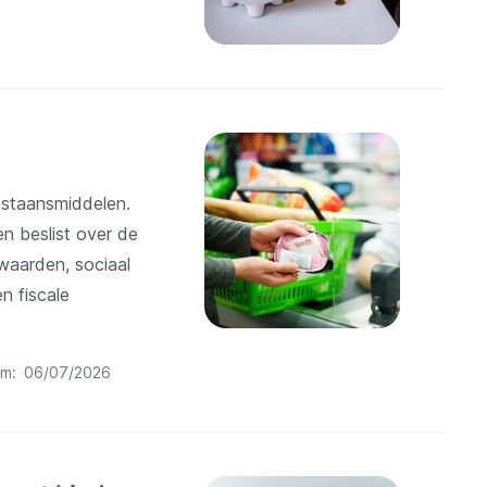
estaansmiddelen.
 beslist over de
waarden, sociaal
n fiscale
um
06/07/2026