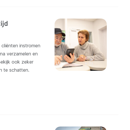
ijd
 cliënten instromen
gina verzamelen en
Bekijk ook zeker
n te schatten.