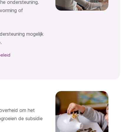
che ondersteuning.
vorming of
dersteuning mogelijk
.
beleid
 overheid om het
groeien de subsidie