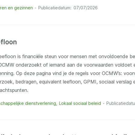
ren en gezinnen
Publicatiedatum
07/07/2026
floon
leefloon is financiële steun voor mensen met onvoldoende b
OCMW onderzoekt of iemand aan de voorwaarden voldoet en
enning. Op deze pagina vind je de regels voor OCMW’s: voor
zoek, bedragen, equivalent leefloon, GPMI, sociaal verslag e
achtspunten.
chappelijke dienstverlening
Lokaal sociaal beleid
Publicatiedat