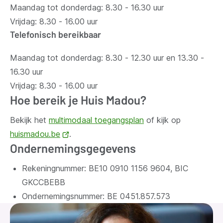
Maandag tot donderdag: 8.30 - 16.30 uur
Vrijdag: 8.30 - 16.00 uur
Telefonisch bereikbaar
Maandag tot donderdag: 8.30 - 12.30 uur en 13.30 -
16.30 uur
Vrijdag: 8.30 - 16.00 uur
Hoe bereik je Huis Madou?
Bekijk het
multimodaal toegangsplan
of kijk op
huismadou.be
(opent
.
Ondernemingsgegevens
nieuw
venster)
Rekeningnummer: BE10 0910 1156 9604, BIC
GKCCBEBB
Ondernemingsnummer:
BE 0451.857.573