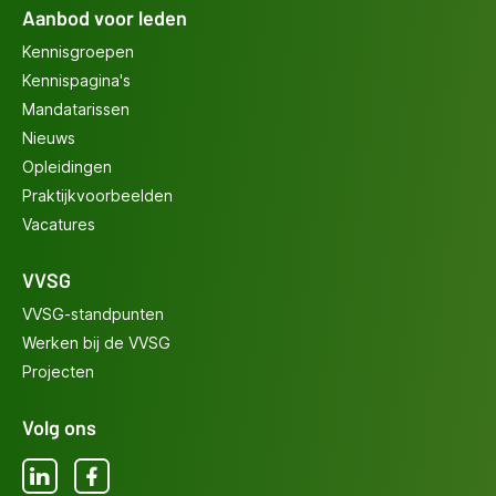
Aanbod voor leden
Kennisgroepen
Kennispagina's
Mandatarissen
Nieuws
Opleidingen
Praktijkvoorbeelden
Vacatures
VVSG
VVSG-standpunten
Werken bij de VVSG
Projecten
Volg ons
LinkedIn
Facebook