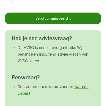
*
Verstuur mijn bericht
Heb je een adviesvraag?
De VVSG is een ledenorganisatie. Wij
behandelen uitsluitend adviesvragen van
VVSG-leden.
Persvraag?
Contacteer onze woordvoerder
Nathalie
Debast