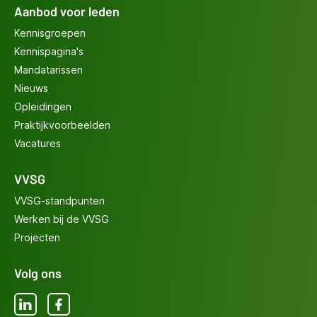
Aanbod voor leden
Kennisgroepen
Kennispagina's
Mandatarissen
Nieuws
Opleidingen
Praktijkvoorbeelden
Vacatures
VVSG
VVSG-standpunten
Werken bij de VVSG
Projecten
Volg ons
LinkedIn
Facebook