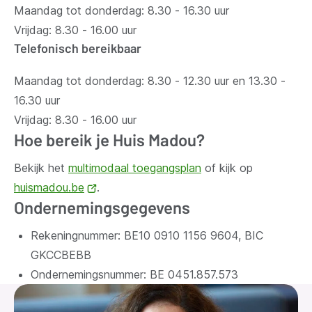
Maandag tot donderdag: 8.30 - 16.30 uur
Vrijdag: 8.30 - 16.00 uur
Telefonisch bereikbaar
Maandag tot donderdag: 8.30 - 12.30 uur en 13.30 -
16.30 uur
Vrijdag: 8.30 - 16.00 uur
Hoe bereik je Huis Madou?
Bekijk het
multimodaal toegangsplan
of kijk op
huismadou.be
(opent
.
Ondernemingsgegevens
nieuw
venster)
Rekeningnummer: BE10 0910 1156 9604, BIC
GKCCBEBB
Ondernemingsnummer:
BE 0451.857.573