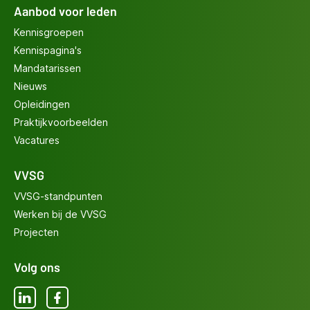
Aanbod voor leden
Kennisgroepen
Kennispagina's
Mandatarissen
Nieuws
Opleidingen
Praktijkvoorbeelden
Vacatures
VVSG
VVSG-standpunten
Werken bij de VVSG
Projecten
Volg ons
LinkedIn
Facebook