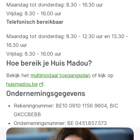
Maandag tot donderdag: 8.30 - 16.30 uur
Vrijdag: 8.30 - 16.00 uur
Telefonisch bereikbaar
Maandag tot donderdag: 8.30 - 12.30 uur en 13.30 -
16.30 uur
Vrijdag: 8.30 - 16.00 uur
Hoe bereik je Huis Madou?
Bekijk het
multimodaal toegangsplan
of kijk op
huismadou.be
(opent
.
Ondernemingsgegevens
nieuw
venster)
Rekeningnummer: BE10 0910 1156 9604, BIC
GKCCBEBB
Ondernemingsnummer:
BE 0451.857.573