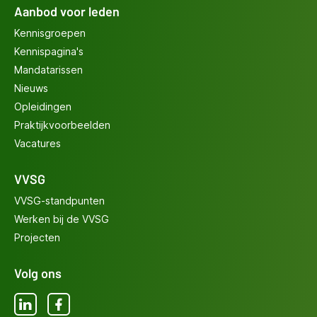
Aanbod voor leden
Kennisgroepen
Kennispagina's
Mandatarissen
Nieuws
Opleidingen
Praktijkvoorbeelden
Vacatures
VVSG
VVSG-standpunten
Werken bij de VVSG
Projecten
Volg ons
LinkedIn
Facebook