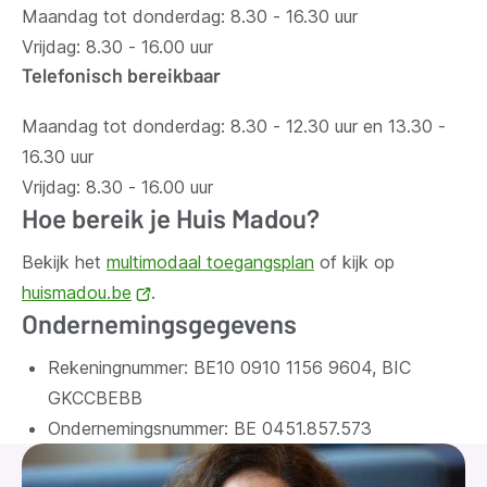
Maandag tot donderdag: 8.30 - 16.30 uur
Vrijdag: 8.30 - 16.00 uur
Telefonisch bereikbaar
Maandag tot donderdag: 8.30 - 12.30 uur en 13.30 -
16.30 uur
Vrijdag: 8.30 - 16.00 uur
Hoe bereik je Huis Madou?
Bekijk het
multimodaal toegangsplan
of kijk op
huismadou.be
(opent
.
Ondernemingsgegevens
nieuw
venster)
Rekeningnummer: BE10 0910 1156 9604, BIC
GKCCBEBB
Ondernemingsnummer:
BE 0451.857.573