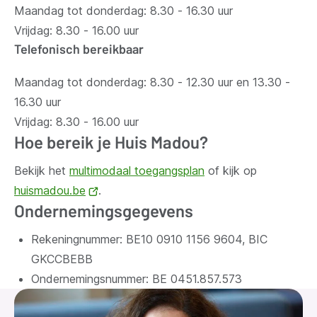
Maandag tot donderdag: 8.30 - 16.30 uur
Vrijdag: 8.30 - 16.00 uur
Telefonisch bereikbaar
Maandag tot donderdag: 8.30 - 12.30 uur en 13.30 -
16.30 uur
Vrijdag: 8.30 - 16.00 uur
Hoe bereik je Huis Madou?
Bekijk het
multimodaal toegangsplan
of kijk op
huismadou.be
(opent
.
Ondernemingsgegevens
nieuw
venster)
Rekeningnummer: BE10 0910 1156 9604, BIC
GKCCBEBB
Ondernemingsnummer:
BE 0451.857.573