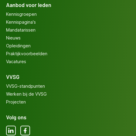
Aanbod voor leden
Kennisgroepen
Kennispagina's
Mandatarissen
Nieuws
Opleidingen
Praktijkvoorbeelden
Vacatures
VVSG
VVSG-standpunten
Werken bij de VVSG
Projecten
Volg ons
LinkedIn
Facebook