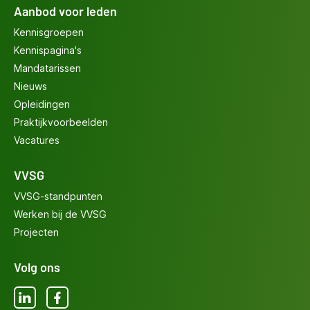
Aanbod voor leden
Kennisgroepen
Kennispagina's
Mandatarissen
Nieuws
Opleidingen
Praktijkvoorbeelden
Vacatures
VVSG
VVSG-standpunten
Werken bij de VVSG
Projecten
Volg ons
LinkedIn
Facebook