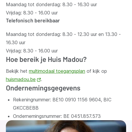
Maandag tot donderdag: 8.30 - 16.30 uur
Vrijdag: 8.30 - 16.00 uur
Telefonisch bereikbaar
Maandag tot donderdag: 8.30 - 12.30 uur en 13.30 -
16.30 uur
Vrijdag: 8.30 - 16.00 uur
Hoe bereik je Huis Madou?
Bekijk het
multimodaal toegangsplan
of kijk op
huismadou.be
(opent
.
Ondernemingsgegevens
nieuw
venster)
Rekeningnummer: BE10 0910 1156 9604, BIC
GKCCBEBB
Ondernemingsnummer:
BE 0451.857.573