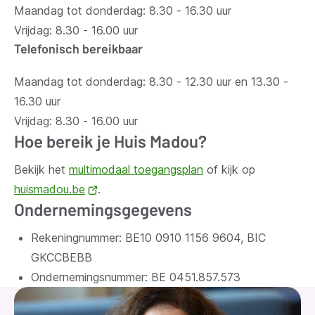
Maandag tot donderdag: 8.30 - 16.30 uur
Vrijdag: 8.30 - 16.00 uur
Telefonisch bereikbaar
Maandag tot donderdag: 8.30 - 12.30 uur en 13.30 -
16.30 uur
Vrijdag: 8.30 - 16.00 uur
Hoe bereik je Huis Madou?
Bekijk het
multimodaal toegangsplan
of kijk op
huismadou.be
(opent
.
Ondernemingsgegevens
nieuw
venster)
Rekeningnummer: BE10 0910 1156 9604, BIC
GKCCBEBB
Ondernemingsnummer:
BE 0451.857.573