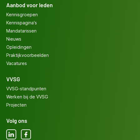
Aanbod voor leden
Kennisgroepen
Kennispagina's
Mandatarissen
Nieuws
Opleidingen
Praktijkvoorbeelden
Vacatures
VVSG
VVSG-standpunten
Werken bij de VVSG
Projecten
Volg ons
LinkedIn
Facebook