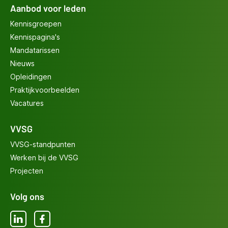
Aanbod voor leden
Kennisgroepen
Kennispagina's
Mandatarissen
Nieuws
Opleidingen
Praktijkvoorbeelden
Vacatures
VVSG
VVSG-standpunten
Werken bij de VVSG
Projecten
Volg ons
LinkedIn
Facebook