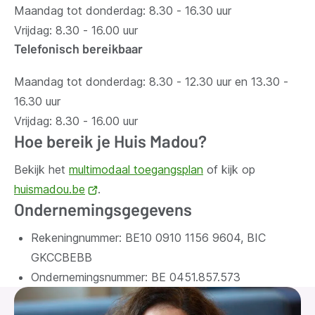
Maandag tot donderdag: 8.30 - 16.30 uur
Vrijdag: 8.30 - 16.00 uur
Telefonisch bereikbaar
Maandag tot donderdag: 8.30 - 12.30 uur en 13.30 -
16.30 uur
Vrijdag: 8.30 - 16.00 uur
Hoe bereik je Huis Madou?
Bekijk het
multimodaal toegangsplan
of kijk op
huismadou.be
(opent
.
Ondernemingsgegevens
nieuw
venster)
Rekeningnummer: BE10 0910 1156 9604, BIC
GKCCBEBB
Ondernemingsnummer:
BE 0451.857.573