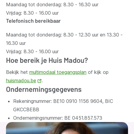
Maandag tot donderdag: 8.30 - 16.30 uur
Vrijdag: 8.30 - 16.00 uur
Telefonisch bereikbaar
Maandag tot donderdag: 8.30 - 12.30 uur en 13.30 -
16.30 uur
Vrijdag: 8.30 - 16.00 uur
Hoe bereik je Huis Madou?
Bekijk het
multimodaal toegangsplan
of kijk op
huismadou.be
(opent
.
Ondernemingsgegevens
nieuw
venster)
Rekeningnummer: BE10 0910 1156 9604, BIC
GKCCBEBB
Ondernemingsnummer:
BE 0451.857.573