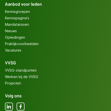
Aanbod voor leden
Kennisgroepen
Kennispagina's
Mandatarissen
Nieuws
Opleidingen
Praktijkvoorbeelden
Vacatures
VVSG
VVSG-standpunten
Werken bij de VVSG
Projecten
Volg ons
LinkedIn
Facebook