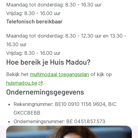
Maandag tot donderdag: 8.30 - 16.30 uur
Vrijdag: 8.30 - 16.00 uur
Telefonisch bereikbaar
Maandag tot donderdag: 8.30 - 12.30 uur en 13.30 -
16.30 uur
Vrijdag: 8.30 - 16.00 uur
Hoe bereik je Huis Madou?
Bekijk het
multimodaal toegangsplan
of kijk op
huismadou.be
(opent
.
Ondernemingsgegevens
nieuw
venster)
Rekeningnummer: BE10 0910 1156 9604, BIC
GKCCBEBB
Ondernemingsnummer:
BE 0451.857.573