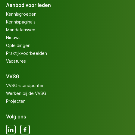
Aanbod voor leden
Kennisgroepen
Kennispagina's
Mandatarissen
Nieuws
Opleidingen
Praktijkvoorbeelden
Vacatures
VVSG
VVSG-standpunten
Werken bij de VVSG
Projecten
Volg ons
LinkedIn
Facebook