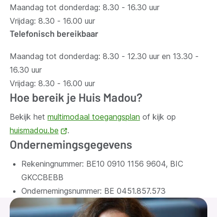
Maandag tot donderdag: 8.30 - 16.30 uur
Vrijdag: 8.30 - 16.00 uur
Telefonisch bereikbaar
Maandag tot donderdag: 8.30 - 12.30 uur en 13.30 -
16.30 uur
Vrijdag: 8.30 - 16.00 uur
Hoe bereik je Huis Madou?
Bekijk het
multimodaal toegangsplan
of kijk op
huismadou.be
(opent
.
Ondernemingsgegevens
nieuw
venster)
Rekeningnummer: BE10 0910 1156 9604, BIC
GKCCBEBB
Ondernemingsnummer:
BE 0451.857.573