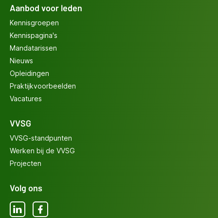
Aanbod voor leden
Kennisgroepen
Kennispagina's
Mandatarissen
Nieuws
Opleidingen
Praktijkvoorbeelden
Vacatures
VVSG
VVSG-standpunten
Werken bij de VVSG
Projecten
Volg ons
LinkedIn
Facebook