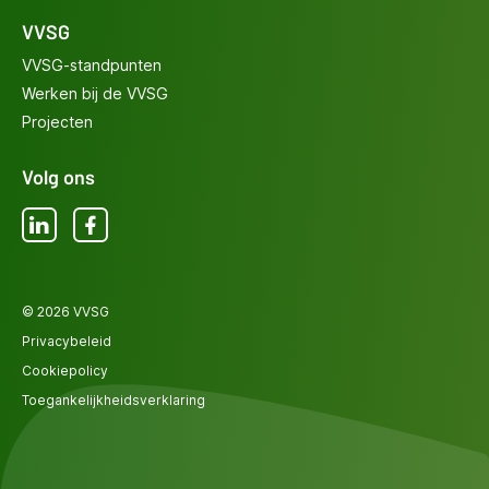
VVSG
VVSG-standpunten
Werken bij de VVSG
Projecten
Volg ons
LinkedIn
Facebook
© 2026 VVSG
Privacybeleid
Cookiepolicy
Toegankelijkheidsverklaring