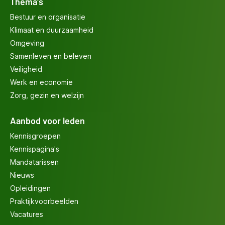
Thema's
Bestuur en organisatie
Klimaat en duurzaamheid
Omgeving
Samenleven en beleven
Veiligheid
Werk en economie
Zorg, gezin en welzijn
Aanbod voor leden
Kennisgroepen
Kennispagina's
Mandatarissen
Nieuws
Opleidingen
Praktijkvoorbeelden
Vacatures