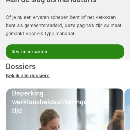
Of je nu een ervaren schepen bent of net verkozen
bent als gemeenteraadslid, deze pagina's zijn op maat
gemaakt voor elk type mandaat.
Ik wil meer weten
Dossiers
Bekijk alle dossiers
Beperking
werkloosheidsuitkeringen in de
tijd