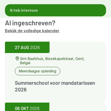
Ik heb interesse
Al ingeschreven?
Bekijk de volledige kalender
27 AUG
2026
Sint-Baafshuis, Biezekapelstraat, Gent,
België
Meerdaagse opleiding
Summerschool voor mandatarissen
2026
06 OKT
2026