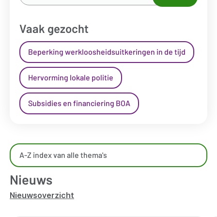
naar...
*
Vaak gezocht
Beperking werkloosheidsuitkeringen in de tijd
Hervorming lokale politie
Subsidies en financiering BOA
Overzicht
A-Z index van alle thema's
kennisdomeinen
Nieuws
Nieuwsoverzicht