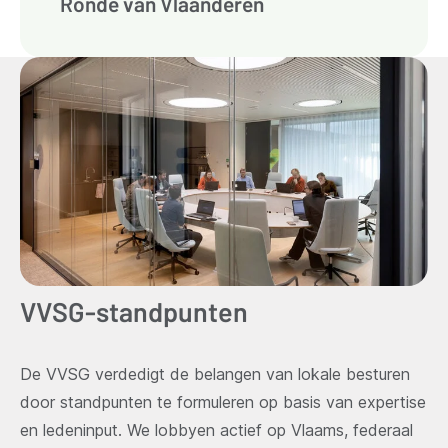
Ronde van Vlaanderen
VVSG-standpunten
De VVSG verdedigt de belangen van lokale besturen
door standpunten te formuleren op basis van expertise
en ledeninput. We lobbyen actief op Vlaams, federaal