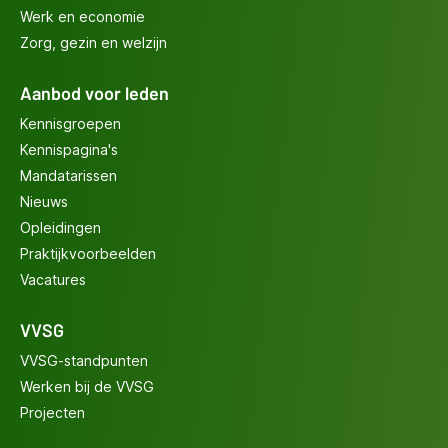
Werk en economie
Zorg, gezin en welzijn
Aanbod voor leden
Kennisgroepen
Kennispagina's
Mandatarissen
Nieuws
Opleidingen
Praktijkvoorbeelden
Vacatures
VVSG
VVSG-standpunten
Werken bij de VVSG
Projecten