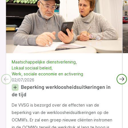
Maatschappelijke dienstverlening
Lokaal sociaal beleid
Werk, sociale economie en activering
02/07/2026
Beperking werkloosheidsuitkeringen in
de tijd
De VVSG is bezorgd over de effecten van de
beperking van de werkloosheidsuitkeringen op de
OCMW’s. Er zal een groep nieuwe cliënten instromen
in de OCMW’s terwijl de werkdruk al lang te hoog is.