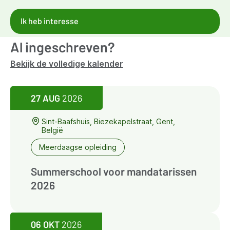
Ik heb interesse
Al ingeschreven?
Bekijk de volledige kalender
27 AUG
2026
Sint-Baafshuis, Biezekapelstraat, Gent,
België
Meerdaagse opleiding
Summerschool voor mandatarissen
2026
06 OKT
2026