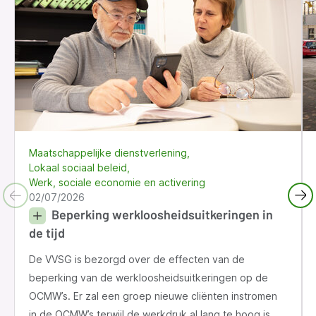
Maatschappelijke dienstverlening
Lokaal sociaal beleid
Werk, sociale economie en activering
02/07/2026
Beperking werkloosheidsuitkeringen in
de tijd
De VVSG is bezorgd over de effecten van de
beperking van de werkloosheidsuitkeringen op de
OCMW’s. Er zal een groep nieuwe cliënten instromen
in de OCMW’s terwijl de werkdruk al lang te hoog is.