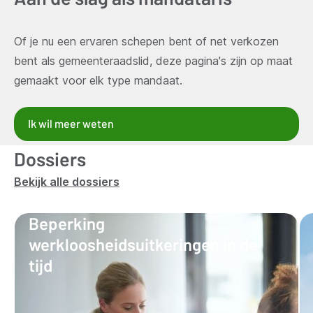
Of je nu een ervaren schepen bent of net verkozen
bent als gemeenteraadslid, deze pagina's zijn op maat
gemaakt voor elk type mandaat.
Ik wil meer weten
Dossiers
Bekijk alle dossiers
Beperking
werkloosheidsuitkeringen in de
tijd