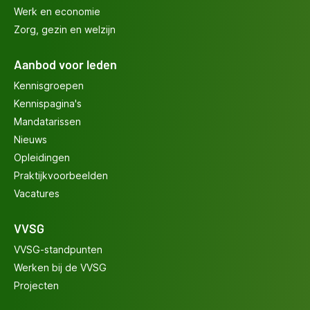
Werk en economie
Zorg, gezin en welzijn
Aanbod voor leden
Kennisgroepen
Kennispagina's
Mandatarissen
Nieuws
Opleidingen
Praktijkvoorbeelden
Vacatures
VVSG
VVSG-standpunten
Werken bij de VVSG
Projecten