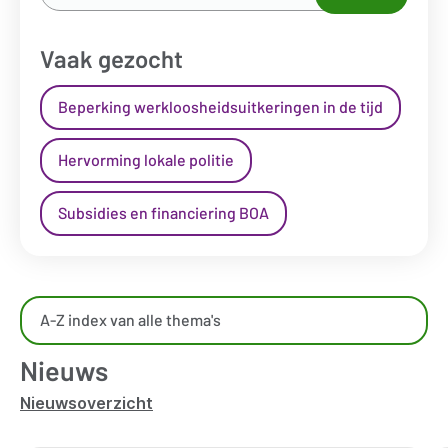
naar...
*
Vaak gezocht
Beperking werkloosheidsuitkeringen in de tijd
Hervorming lokale politie
Subsidies en financiering BOA
Overzicht
A-Z index van alle thema's
kennisdomeinen
Nieuws
Nieuwsoverzicht