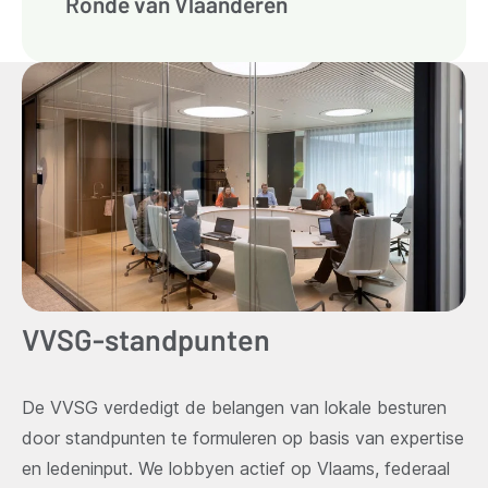
Ronde van Vlaanderen
VVSG-standpunten
De VVSG verdedigt de belangen van lokale besturen
door standpunten te formuleren op basis van expertise
en ledeninput. We lobbyen actief op Vlaams, federaal