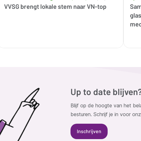
VVSG brengt lokale stem naar VN-top
Sam
gla
med
Up to date blijven
Blijf op de hoogte van het bel
besturen. Schrijf je in voor on
Inschrijven