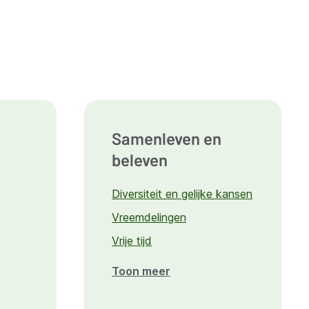
Samenleven en
beleven
Diversiteit en gelijke kansen
Vreemdelingen
Vrije tijd
Toon meer
over
Samenleven
g