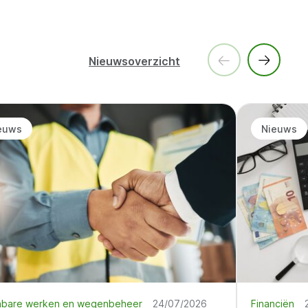
Nieuwsoverzicht
euws
Nieuws
bare werken en wegenbeheer
24/07/2026
Financiën