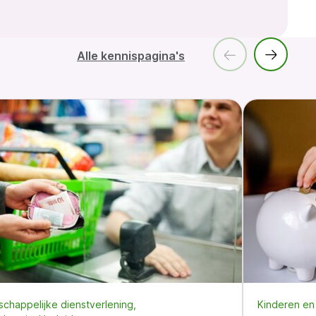
Alle kennispagina's
chappelijke dienstverlening
Kinderen en