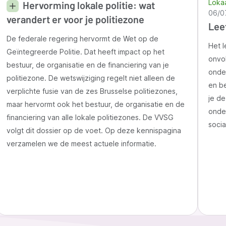
Lokaa
Hervorming lokale politie: wat
06/0
verandert er voor je politiezone
Lee
De federale regering hervormt de Wet op de
Het l
Geïntegreerde Politie. Dat heeft impact op het
onvo
bestuur, de organisatie en de financiering van je
onde
politiezone. De wetswijziging regelt niet alleen de
en be
verplichte fusie van de zes Brusselse politiezones,
je d
maar hervormt ook het bestuur, de organisatie en de
onde
financiering van alle lokale politiezones. De VVSG
socia
volgt dit dossier op de voet. Op deze kennispagina
verzamelen we de meest actuele informatie.