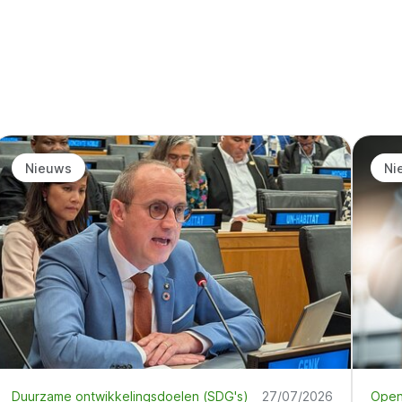
Nieuws
Ni
Duurzame ontwikkelingsdoelen (SDG's)
27/07/2026
Open