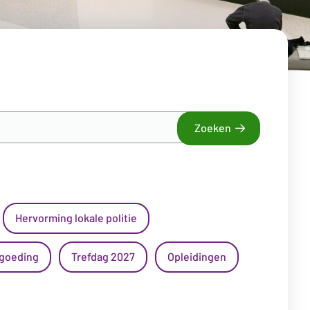
Zoeken
Hervorming lokale politie
rgoeding
Trefdag 2027
Opleidingen