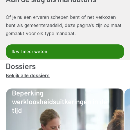
Of je nu een ervaren schepen bent of net verkozen
bent als gemeenteraadslid, deze pagina's zijn op maat
gemaakt voor elk type mandaat.
Ik wil meer weten
Dossiers
Bekijk alle dossiers
Beperking
werkloosheidsuitkeringen in de
tijd