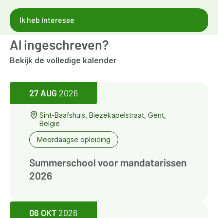
Ik heb interesse
Al ingeschreven?
Bekijk de volledige kalender
27 AUG
2026
Sint-Baafshuis, Biezekapelstraat, Gent,
België
Meerdaagse opleiding
Summerschool voor mandatarissen
2026
06 OKT
2026