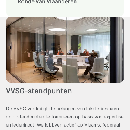
Ronde van Vlaanderen
VVSG-standpunten
De VVSG verdedigt de belangen van lokale besturen
door standpunten te formuleren op basis van expertise
en ledeninput. We lobbyen actief op Vlaams, federaal