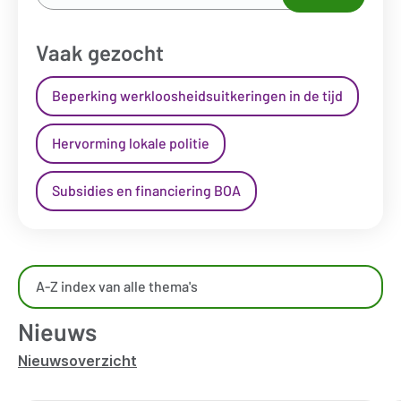
naar...
*
Vaak gezocht
Beperking werkloosheidsuitkeringen in de tijd
Hervorming lokale politie
Subsidies en financiering BOA
Overzicht
A-Z index van alle thema's
kennisdomeinen
Nieuws
Nieuwsoverzicht