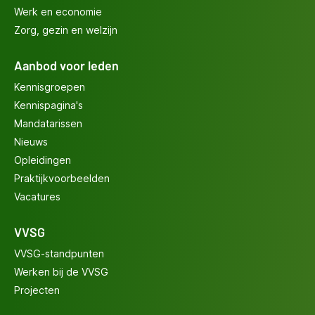
Werk en economie
Zorg, gezin en welzijn
Aanbod voor leden
Kennisgroepen
Kennispagina's
Mandatarissen
Nieuws
Opleidingen
Praktijkvoorbeelden
Vacatures
VVSG
VVSG-standpunten
Werken bij de VVSG
Projecten