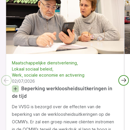
Maatschappelijke dienstverlening
Lokaal sociaal beleid
Werk, sociale economie en activering
02/07/2026
Beperking werkloosheidsuitkeringen in
de tijd
De VVSG is bezorgd over de effecten van de
beperking van de werkloosheidsuitkeringen op de
OCMW’s. Er zal een groep nieuwe cliënten instromen
in de OCMW’s terwijl de werkdruk al lang te hoog is.