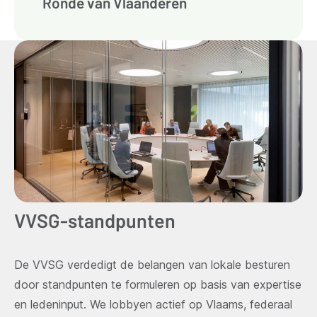
Ronde van Vlaanderen
VVSG-standpunten
De VVSG verdedigt de belangen van lokale besturen
door standpunten te formuleren op basis van expertise
en ledeninput. We lobbyen actief op Vlaams, federaal