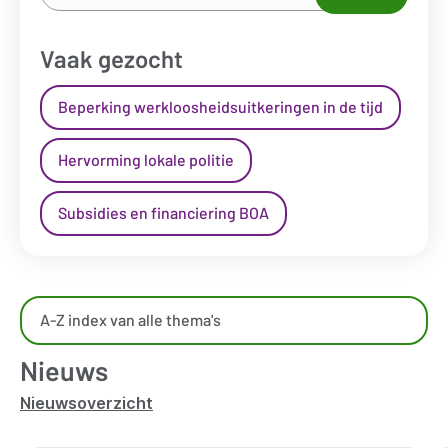
naar...
*
Vaak gezocht
Beperking werkloosheidsuitkeringen in de tijd
Hervorming lokale politie
Subsidies en financiering BOA
Overzicht
A-Z index van alle thema's
kennisdomeinen
Nieuws
Nieuwsoverzicht