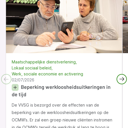
Maatschappelijke dienstverlening
Lokaal sociaal beleid
Werk, sociale economie en activering
02/07/2026
Beperking werkloosheidsuitkeringen in
de tijd
De VVSG is bezorgd over de effecten van de
beperking van de werkloosheidsuitkeringen op de
OCMW’s. Er zal een groep nieuwe cliënten instromen
in de OCMW’s terwijl de werkdruk al lang te hoog is.