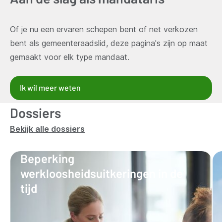
Of je nu een ervaren schepen bent of net verkozen
bent als gemeenteraadslid, deze pagina's zijn op maat
gemaakt voor elk type mandaat.
Ik wil meer weten
Dossiers
Bekijk alle dossiers
Beperking
werkloosheidsuitkeringen in de
tijd