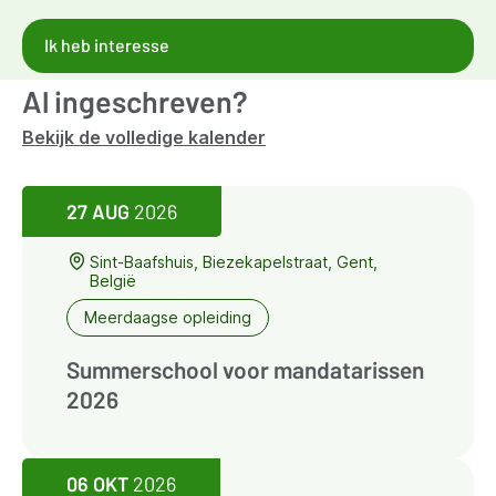
Ik heb interesse
Al ingeschreven?
Bekijk de volledige kalender
27 AUG
2026
Sint-Baafshuis, Biezekapelstraat, Gent,
België
Meerdaagse opleiding
Summerschool voor mandatarissen
2026
06 OKT
2026