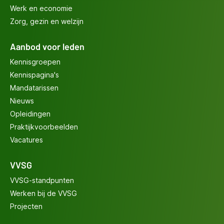
Werk en economie
Zorg, gezin en welzijn
Aanbod voor leden
Kennisgroepen
Kennispagina's
Mandatarissen
Nieuws
Opleidingen
Praktijkvoorbeelden
Vacatures
VVSG
VVSG-standpunten
Werken bij de VVSG
Projecten